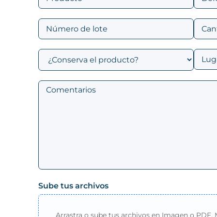
Sube tus archivos
Arrastra o sube tus archivos en Imagen o PDF.