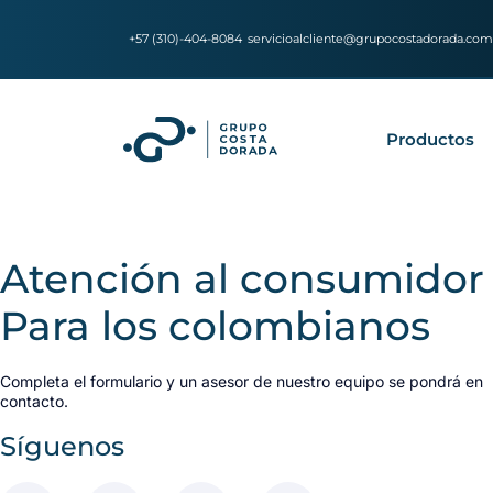
+57 (310)-404-8084
servicioalcliente@grupocostadorada.com
Productos
Atención al consumidor
Para los colombianos
Completa el formulario y un asesor de nuestro equipo se pondrá en
contacto.
Síguenos