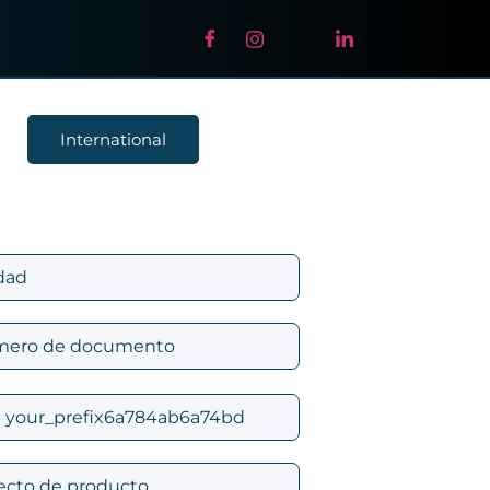
International