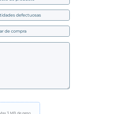
 Max 3 MB de peso