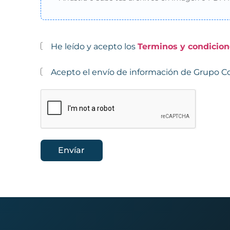
He leído y acepto los
Terminos y condicion
Acepto el envío de información de Grupo Co
Envíar