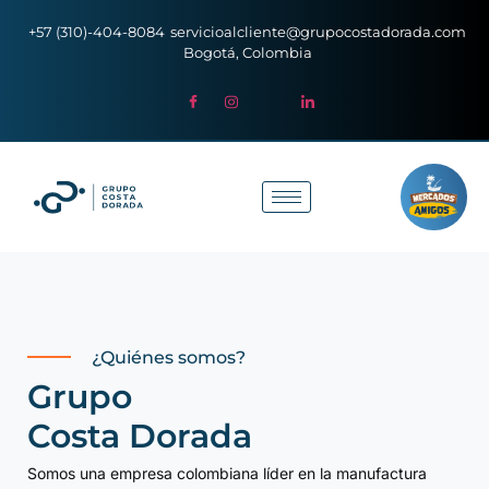
+57 (310)-404-8084
servicioalcliente@grupocostadorada.com
Bogotá, Colombia
¿Quiénes somos?
Grupo
Costa Dorada
Somos una empresa colombiana líder en la manufactura