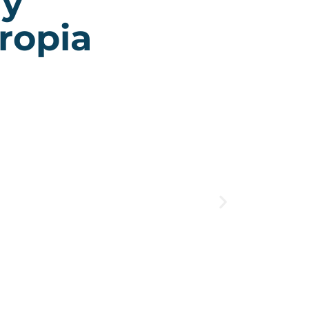
ropia