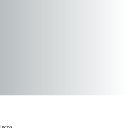
iscos.