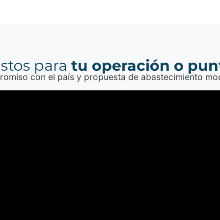
istos para
tu operación o pun
miso con el país y propuesta de abastecimiento moder