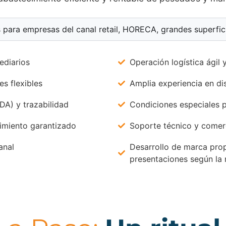
para empresas del canal retail, HORECA, grandes superficie
ediarios
Operación logística ágil 
s flexibles
Amplia experiencia en di
DA) y trazabilidad
Condiciones especiales p
cimiento garantizado
Soporte técnico y comer
anal
Desarrollo de marca pro
presentaciones según la