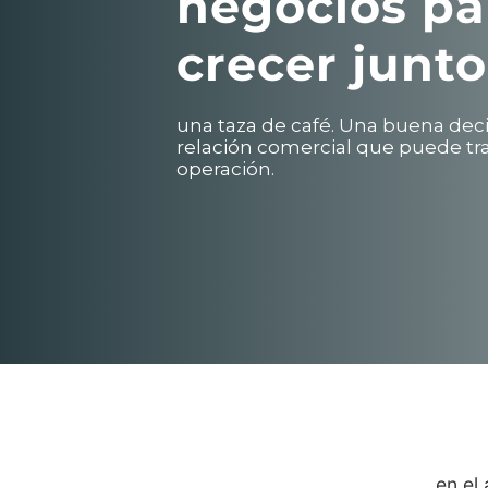
negocios pa
crecer junto
una taza de café. Una buena deci
relación comercial que puede tr
operación.
en el