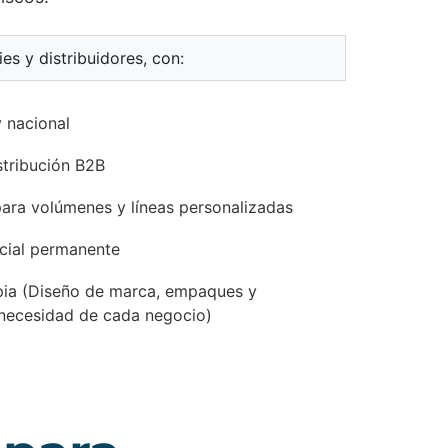
s y distribuidores, con:
y nacional
stribución B2B
ara volúmenes y líneas personalizadas
cial permanente
pia (Diseño de marca, empaques y
 necesidad de cada negocio)