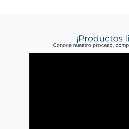
¡Productos l
Conoce nuestro proceso, compro