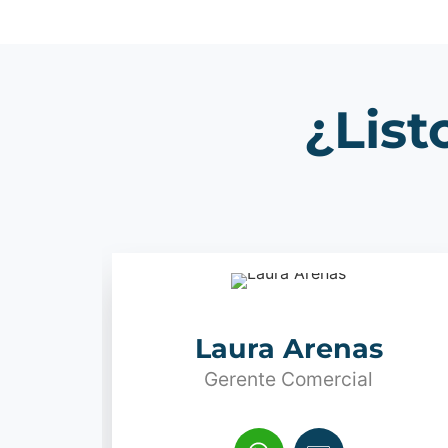
¿List
Laura Arenas
Gerente Comercial