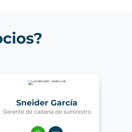
ocios?
Sneider García
Gerente de cadena de suministro